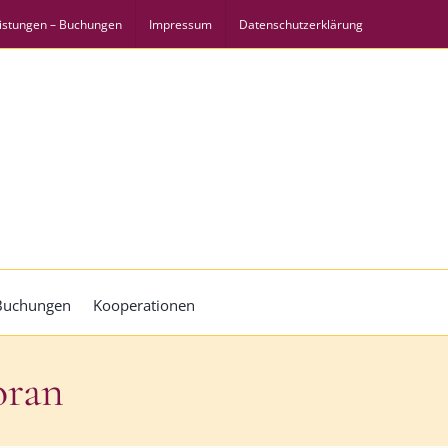
istungen – Buchungen
Impressum
Datenschutzerklärung
 Buchungen
Kooperationen
oran