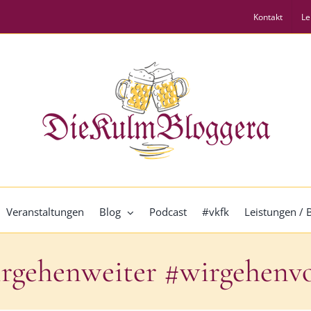
Kontakt
Le
Veranstaltungen
Blog
Podcast
#vkfk
Leistungen /
rgehenweiter #wirgehenv