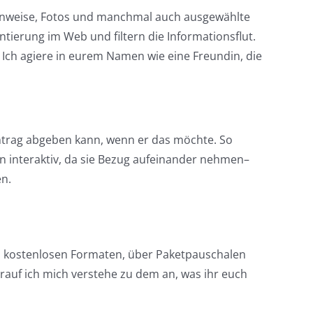
e Hinweise, Fotos und manchmal auch ausgewählte
entierung im Web und filtern die Informationsflut.
 Ich agiere in eurem Namen wie eine Freundin, die
ntrag abgeben kann, wenn er das möchte. So
en interaktiv, da sie Bezug aufeinander nehmen–
n.
n kostenlosen Formaten, über Paketpauschalen
auf ich mich verstehe zu dem an, was ihr euch