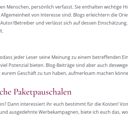
lnen Menschen, persönlich verfasst. Sie enthalten wichtig
e Allgemeinheit von Interesse sind. Blogs erleichtern die Ori
 Autor/Betreiber und verlässt sich auf dessen Einschätzung.
t.
odass jeder Leser seine Meinung zu einem betreffenden Ei
viel Potenzial bieten. Blog-Beiträge sind aber auch desweg
mit eurem Geschäft zu tun haben, aufmerksam machen könne
che Paketpauschalen
? Dann interessiert ihr euch bestimmt für die Kosten! Vo
 und ausgedehnte Werbekampagnen, biete ich euch das, wor