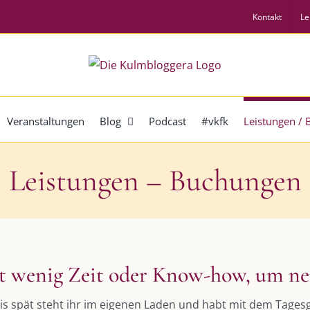
Kontakt
Le
Veranstaltungen
Blog
Podcast
#vkfk
Leistungen /
Leistungen – Buchungen
t wenig Zeit oder Know-how, um ne
bis spät steht ihr im eigenen Laden und habt mit dem Tages