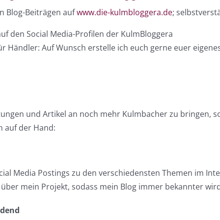
n Blog-Beiträgen auf
www.die-kulmbloggera.de
; selbstvers
 auf den Social Media-Profilen der KulmBloggera
 für Händler: Auf Wunsch erstelle ich euch gerne euer eige
ngen und Artikel an noch mehr Kulmbacher zu bringen, sollt
n auf der Hand:
cial Media Postings zu den verschiedensten Themen im Inte
h über mein Projekt, sodass mein Blog immer bekannter wird
ldend