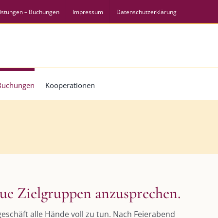
istungen – Buchungen
Impressum
Datenschutzerklärung
 Buchungen
Kooperationen
ue Zielgruppen anzusprechen.
geschäft alle Hände voll zu tun. Nach Feierabend