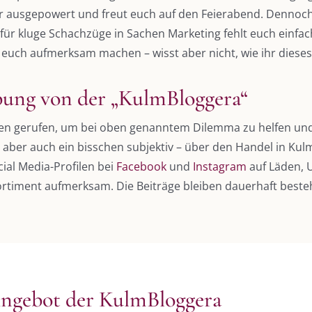
r ausgepowert und freut euch auf den Feierabend. Dennoch
 kluge Schachzüge in Sachen Marketing fehlt euch einfach 
 euch aufmerksam machen – wisst aber nicht, wie ihr dieses
bung von der „KulmBloggera“
eben gerufen, um bei oben genanntem Dilemma zu helfen un
– aber auch ein bisschen subjektiv – über den Handel in Ku
ial Media-Profilen bei
Facebook
und
Instagram
auf Läden, 
ortiment aufmerksam. Die Beiträge bleiben dauerhaft bes
Angebot der KulmBloggera