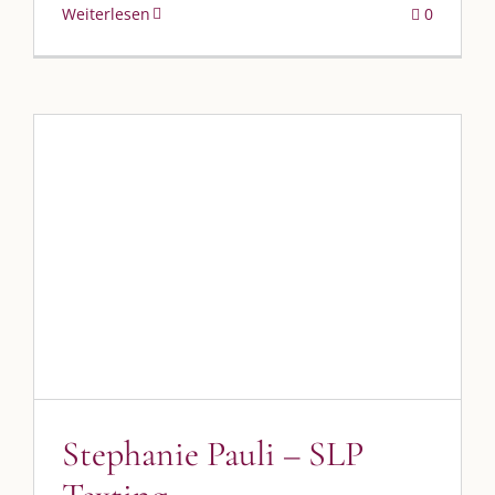
Weiterlesen
0
Stephanie Pauli – SLP Texting
vkfk
Stephanie Pauli – SLP