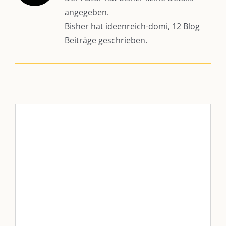
angegeben.
Bisher hat ideenreich-domi, 12 Blog
Beiträge geschrieben.
Podcast Folge 2 – Die
Powerfrauen
Podcast