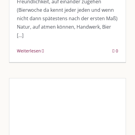
Freundlichkeit, auf einander zugehen
(Bierwoche da kennt jeder jeden und wenn
nicht dann spätestens nach der ersten Maß)
Natur, auf atmen können, Handwerk, Bier
[...]
Weiterlesen
0
Angela Müller – Hundimpuls
vkfk