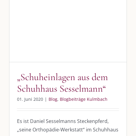
„Schuheinlagen aus dem
Schuhhaus Sesselmann“
Blog
Blogbeiträge Kulmbach
„Schuheinlagen aus dem
Schuhhaus Sesselmann“
01. Juni 2020
|
Blog
,
Blogbeiträge Kulmbach
Es ist Daniel Sesselmanns Steckenpferd,
„seine Orthopädie-Werkstatt“ im Schuhhaus