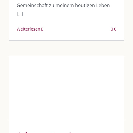
Gemeinschaft zu meinem heutigen Leben
[...]
Weiterlesen
0
Sabrina Hertel
vkfk