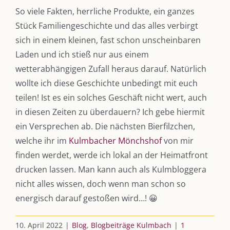
So viele Fakten, herrliche Produkte, ein ganzes
Stück Familiengeschichte und das alles verbirgt
sich in einem kleinen, fast schon unscheinbaren
Laden und ich stieß nur aus einem
wetterabhängigen Zufall heraus darauf. Natürlich
wollte ich diese Geschichte unbedingt mit euch
teilen! Ist es ein solches Geschäft nicht wert, auch
in diesen Zeiten zu überdauern? Ich gebe hiermit
ein Versprechen ab. Die nächsten Bierfilzchen,
welche ihr im
Kulmbacher Mönchshof
von mir
finden werdet, werde ich lokal an der Heimatfront
drucken lassen. Man kann auch als Kulmbloggera
nicht alles wissen, doch wenn man schon so
DIE KULMBLOGGERA
energisch darauf gestoßen wird…! 😀
Kulmbloggera
10. April 2022
|
Blog
,
Blogbeiträge Kulmbach
|
1