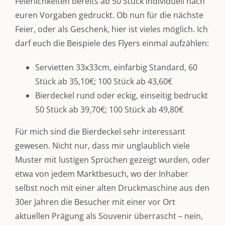
Feierlichkeiten bereits ab 50 Stück individuell nach
euren Vorgaben gedruckt. Ob nun für die nächste
Feier, oder als Geschenk, hier ist vieles möglich. Ich
darf euch die Beispiele des Flyers einmal aufzählen:
Servietten 33x33cm, einfarbig Standard, 60
Stück ab 35,10€; 100 Stück ab 43,60€
Bierdeckel rund oder eckig, einseitig bedruckt
50 Stück ab 39,70€; 100 Stück ab 49,80€
Für mich sind die Bierdeckel sehr interessant
gewesen. Nicht nur, dass mir unglaublich viele
Muster mit lustigen Sprüchen gezeigt wurden, oder
etwa von jedem Marktbesuch, wo der Inhaber
selbst noch mit einer alten Druckmaschine aus den
30er Jahren die Besucher mit einer vor Ort
aktuellen Prägung als Souvenir überrascht – nein,