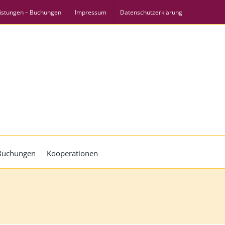
istungen – Buchungen
Impressum
Datenschutzerklärung
 Buchungen
Kooperationen