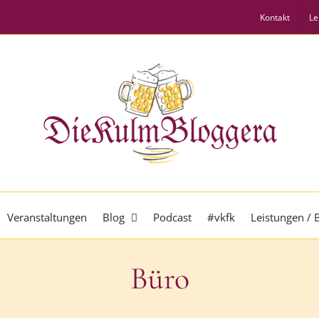
Kontakt
Le
Veranstaltungen
Blog
Podcast
#vkfk
Leistungen /
Büro