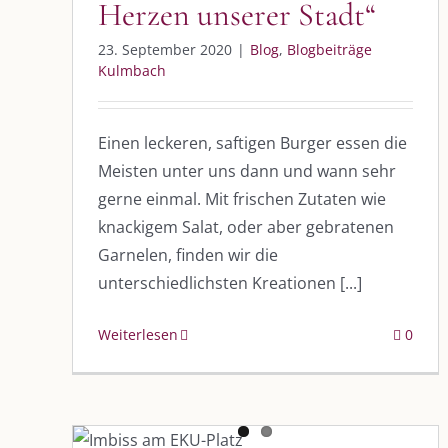
Herzen unserer Stadt“
23. September 2020
|
Blog
,
Blogbeiträge
Kulmbach
Einen leckeren, saftigen Burger essen die
Meisten unter uns dann und wann sehr
gerne einmal. Mit frischen Zutaten wie
knackigem Salat, oder aber gebratenen
Garnelen, finden wir die
unterschiedlichsten Kreationen [...]
Weiterlesen
0
„A boor Groba bitte“