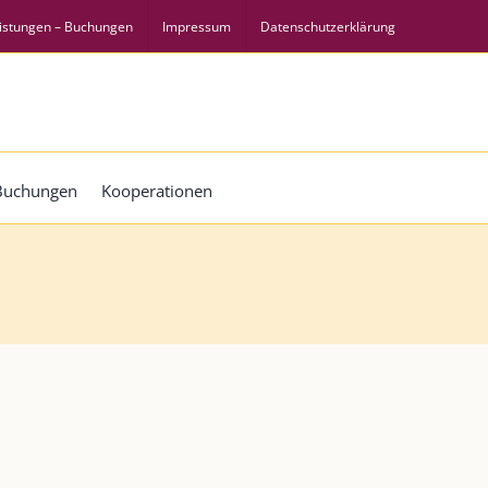
istungen – Buchungen
Impressum
Datenschutzerklärung
 Buchungen
Kooperationen