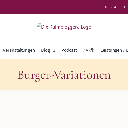
Kontakt
Le
Veranstaltungen
Blog
Podcast
#vkfk
Leistungen /
Burger-Variationen