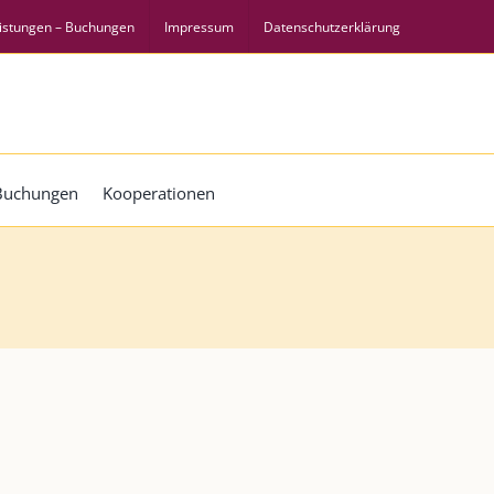
istungen – Buchungen
Impressum
Datenschutzerklärung
 Buchungen
Kooperationen