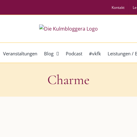
Kontakt
Le
Veranstaltungen
Blog
Podcast
#vkfk
Leistungen /
Charme