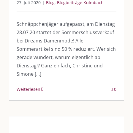
27. Juli 2020
|
Blog
,
Blogbeiträge Kulmbach
Schnäppchenjäger aufgepasst, am Dienstag
28.07.20 startet der Sommerschlussverkauf
bei Dreams Damenmode! Alle
Sommerartikel sind 50 % reduziert. Wer sich
gerade wundert, warum eigentlich ab
Dienstag!? Ganz einfach, Christine und
Simone [...]
Weiterlesen
0
DIE KULMBLOGGERA
Kulmbloggera