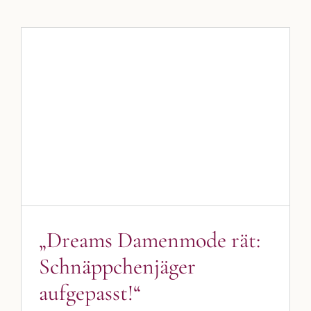
„Dreams Damenmode rät:
Schnäppchenjäger aufgepasst!“
Blog
Blogbeiträge Kulmbach
„Dreams Damenmode rät:
Schnäppchenjäger
aufgepasst!“