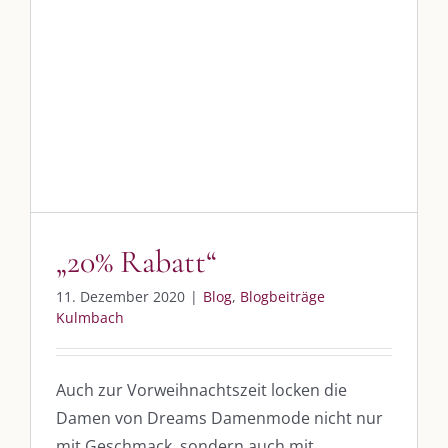
„20% Rabatt“
Blog
Blogbeiträge Kulmbach
„20% Rabatt“
11. Dezember 2020
|
Blog
,
Blogbeiträge
Kulmbach
Auch zur Vorweihnachtszeit locken die
Damen von Dreams Damenmode nicht nur
mit Geschmack, sondern auch mit