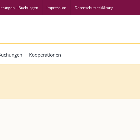
istungen – Buchungen
Impressum
Datenschutzerklärung
 Buchungen
Kooperationen