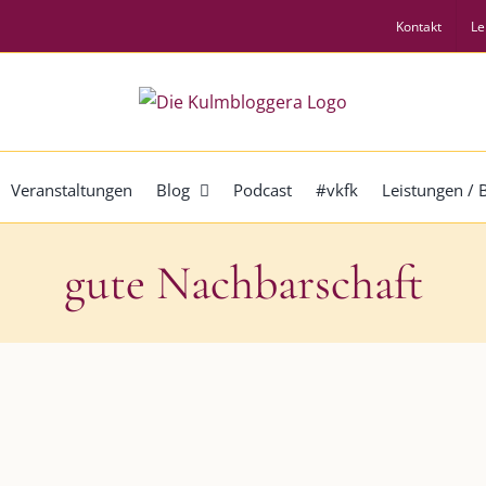
Kontakt
Le
Veranstaltungen
Blog
Podcast
#vkfk
Leistungen /
gute Nachbarschaft