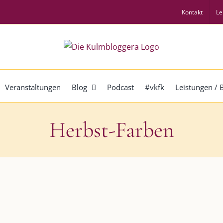
Kontakt
Le
Veranstaltungen
Blog
Podcast
#vkfk
Leistungen /
Herbst-Farben