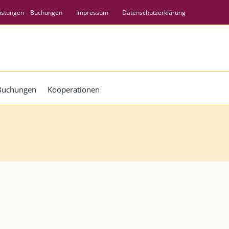
istungen – Buchungen
Impressum
Datenschutzerklärung
 Buchungen
Kooperationen