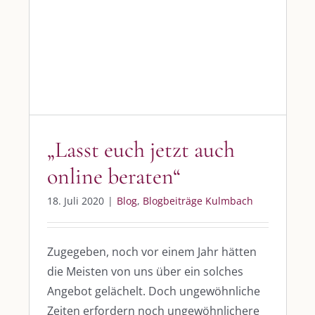
„Lasst euch jetzt auch online
beraten“
Blog
Blogbeiträge Kulmbach
„Lasst euch jetzt auch
online beraten“
18. Juli 2020
|
Blog
,
Blogbeiträge Kulmbach
Zugegeben, noch vor einem Jahr hätten
die Meisten von uns über ein solches
Angebot gelächelt. Doch ungewöhnliche
Zeiten erfordern noch ungewöhnlichere