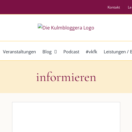
Kontakt
Le
Veranstaltungen
Blog
Podcast
#vkfk
Leistungen /
informieren