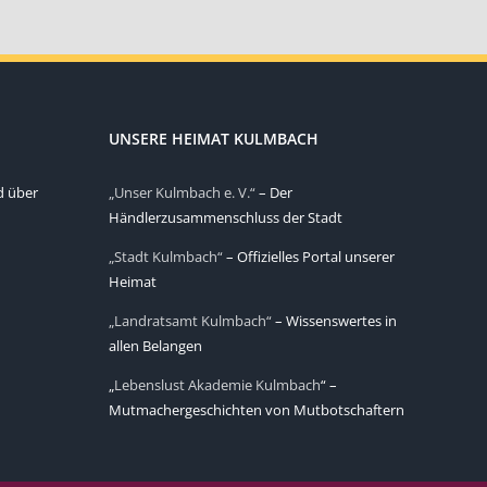
UNSERE HEIMAT KULMBACH
d über
„Unser Kulmbach e. V.“
– Der
Händlerzusammenschluss der Stadt
„Stadt Kulmbach“
– Offizielles Portal unserer
Heimat
„Landratsamt Kulmbach“
– Wissenswertes in
allen Belangen
„
Lebenslust Akademie Kulmbach
“ –
Mutmachergeschichten von Mutbotschaftern