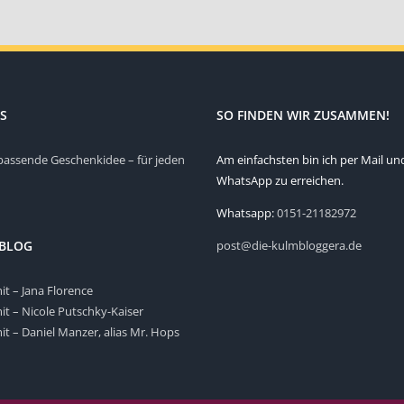
S
SO FINDEN WIR ZUSAMMEN!
passende Geschenkidee – für jeden
Am einfachsten bin ich per Mail un
WhatsApp zu erreichen.
Whatsapp:
0151-21182972
 BLOG
post@die-kulmbloggera.de
it – Jana Florence
it – Nicole Putschky-Kaiser
it – Daniel Manzer, alias Mr. Hops