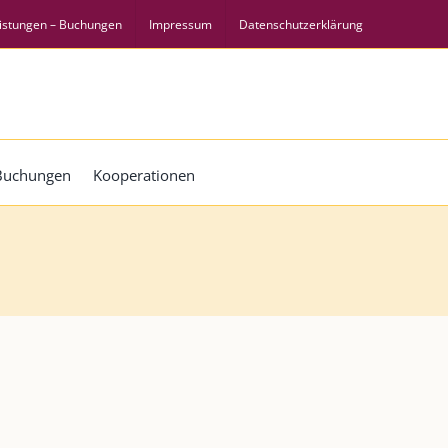
istungen – Buchungen
Impressum
Datenschutzerklärung
 Buchungen
Kooperationen