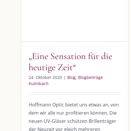
heutige Zeit“
Blog
Blogbeiträge Kulmbach
„Eine Sensation für die
heutige Zeit“
24. Oktober 2020
|
Blog
,
Blogbeiträge
Kulmbach
Hoffmann Optic bietet uns etwas an, von
dem wir alle nur profitieren können. Die
neuen UV-Gläser schützen Brillenträger
der Neuzeit vor gleich mehreren