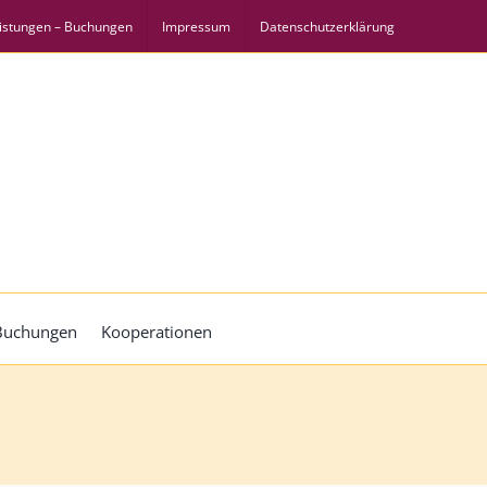
istungen – Buchungen
Impressum
Datenschutzerklärung
 Buchungen
Kooperationen