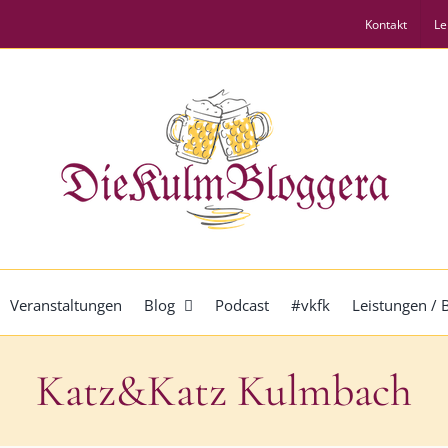
Kontakt
Le
Veranstaltungen
Blog
Podcast
#vkfk
Leistungen /
Katz&Katz Kulmbach