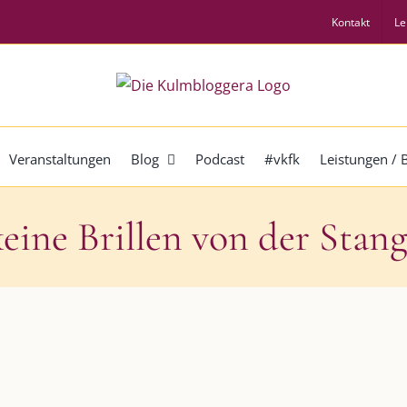
Kontakt
Le
Veranstaltungen
Blog
Podcast
#vkfk
Leistungen /
eine Brillen von der Stan