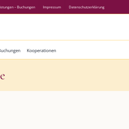
istungen – Buchungen
Impressum
Datenschutzerklärung
 Buchungen
Kooperationen
ge