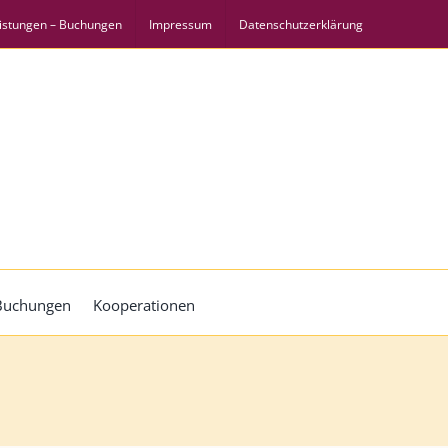
istungen – Buchungen
Impressum
Datenschutzerklärung
 Buchungen
Kooperationen