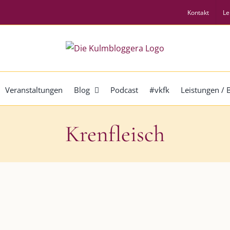
Kontakt
Le
Veranstaltungen
Blog
Podcast
#vkfk
Leistungen /
Krenfleisch