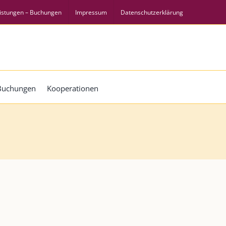
istungen – Buchungen
Impressum
Datenschutzerklärung
 Buchungen
Kooperationen