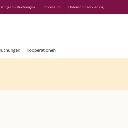
istungen – Buchungen
Impressum
Datenschutzerklärung
 Buchungen
Kooperationen