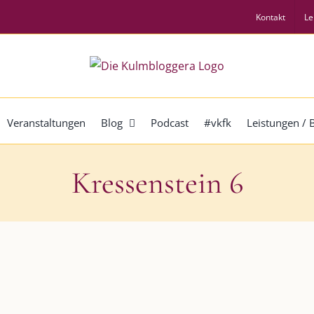
Kontakt
Le
Veranstaltungen
Blog
Podcast
#vkfk
Leistungen /
Kressenstein 6