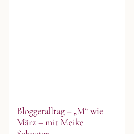
Bloggeralltag – „M“ wie März –
mit Meike Schuster
Podcast
Bloggeralltag – „M“ wie
März – mit Meike
Schuster