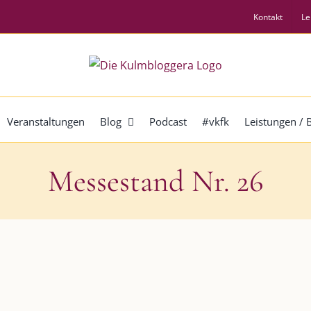
Kontakt
Le
Veranstaltungen
Blog
Podcast
#vkfk
Leistungen /
Messestand Nr. 26