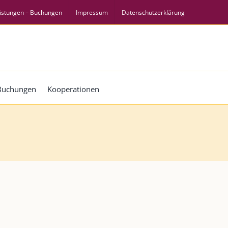
istungen – Buchungen
Impressum
Datenschutzerklärung
 Buchungen
Kooperationen