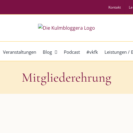
Kontakt
Le
Veranstaltungen
Blog
Podcast
#vkfk
Leistungen /
Mitgliederehrung