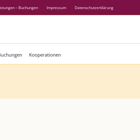
istungen – Buchungen
Impressum
Datenschutzerklärung
 Buchungen
Kooperationen