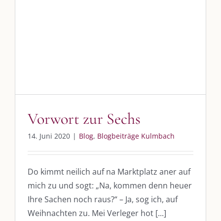
Vorwort zur Sechs
14. Juni 2020
|
Blog
,
Blogbeiträge Kulmbach
DIE KULMBLOGGERA
Do kimmt neilich auf na Marktplatz aner auf
mich zu und sogt: „Na, kommen denn heuer
Kulmbloggera
Ihre Sachen noch raus?“ – Ja, sog ich, auf
Weihnachten zu. Mei Verleger hot [...]
Podcast