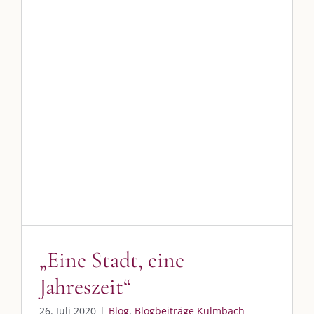
„Eine Stadt, eine Jahreszeit“
Blog
Blogbeiträge Kulmbach
„Eine Stadt, eine
Jahreszeit“
26. Juli 2020
|
Blog
,
Blogbeiträge Kulmbach