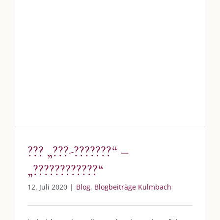
Blog
Blogbeiträge Kulmbach
??? „???-???????“ –
„????????????“
12. Juli 2020
|
Blog
,
Blogbeiträge Kulmbach