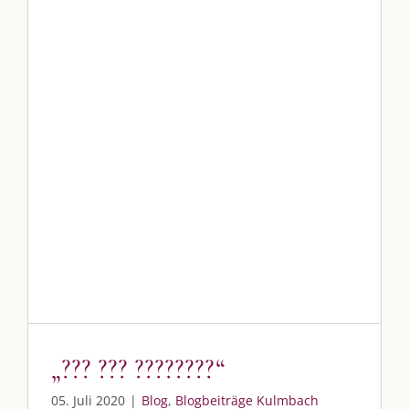
„??? ??? ????????“
Blog
Blogbeiträge Kulmbach
„??? ??? ????????“
05. Juli 2020
|
Blog
,
Blogbeiträge Kulmbach