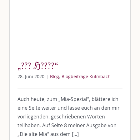
„??? ℌ????“
Blog
Blogbeiträge Kulmbach
„??? ℌ????“
28. Juni 2020
|
Blog
,
Blogbeiträge Kulmbach
Auch heute, zum „Mia-Spezial“, blättere ich
eine Seite weiter und lasse euch an den mir
vorliegenden, geschriebenen Worten
teilhaben. Auf Seite 8 meiner Ausgabe von
„Die alte Mia“ aus dem [...]