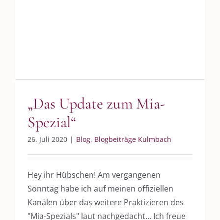
„Das Update zum Mia-Spezial“
Blog
Blogbeiträge Kulmbach
„Das Update zum Mia-
Spezial“
26. Juli 2020
|
Blog
,
Blogbeiträge Kulmbach
Hey ihr Hübschen! Am vergangenen
Sonntag habe ich auf meinen offiziellen
Kanälen über das weitere Praktizieren des
"Mia-Spezials" laut nachgedacht... Ich freue