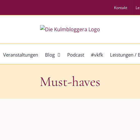
Kontakt
Le
Veranstaltungen
Blog
Podcast
#vkfk
Leistungen /
Must-haves