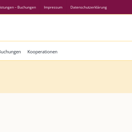
istungen – Buchungen
Impressum
Datenschutzerklärung
 Buchungen
Kooperationen