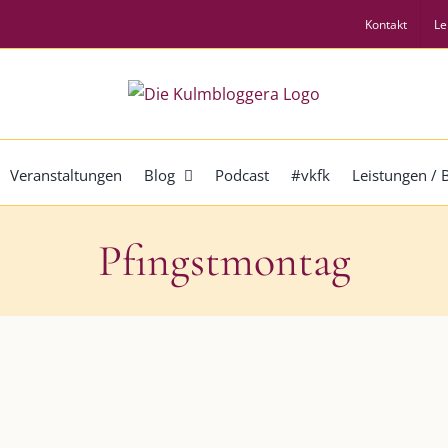
Kontakt
Le
Veranstaltungen
Blog
Podcast
#vkfk
Leistungen /
Pfingstmontag