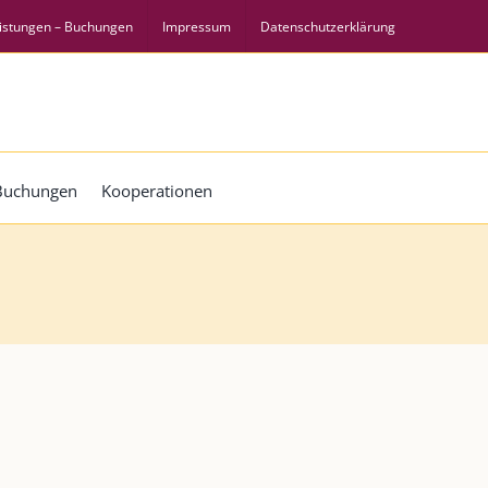
istungen – Buchungen
Impressum
Datenschutzerklärung
 Buchungen
Kooperationen