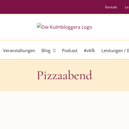
Kontakt
Le
Veranstaltungen
Blog
Podcast
#vkfk
Leistungen /
Pizzaabend