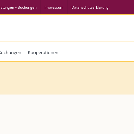
istungen – Buchungen
Impressum
Datenschutzerklärung
 Buchungen
Kooperationen