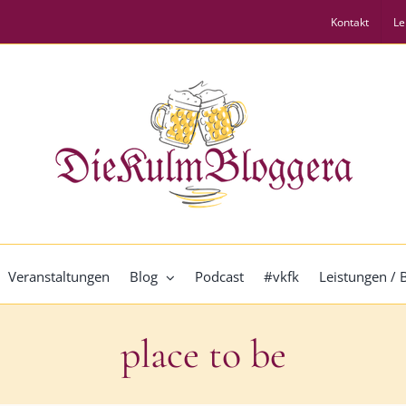
Kontakt
Le
Veranstaltungen
Blog
Podcast
#vkfk
Leistungen /
place to be