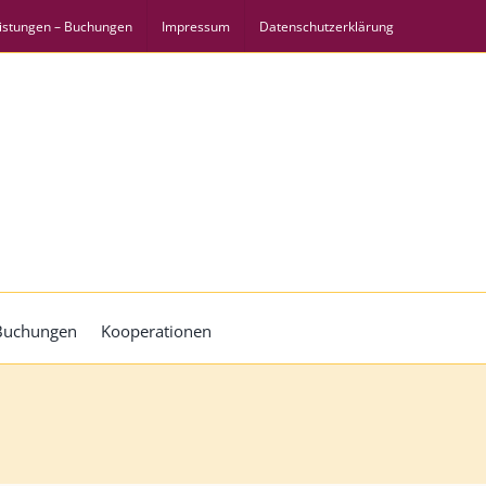
istungen – Buchungen
Impressum
Datenschutzerklärung
 Buchungen
Kooperationen