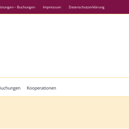
istungen – Buchungen
Impressum
Datenschutzerklärung
 Buchungen
Kooperationen