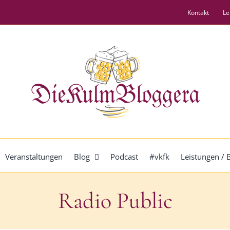
Kontakt
Le
Veranstaltungen
Blog
Podcast
#vkfk
Leistungen /
Radio Public