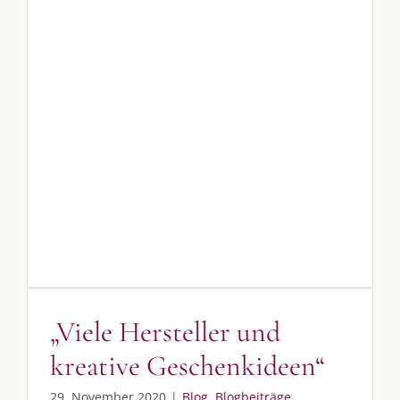
„Viele Hersteller und kreative
Geschenkideen“
Blog
Blogbeiträge Kulmbach
„Viele Hersteller und
kreative Geschenkideen“
29. November 2020
|
Blog
,
Blogbeiträge