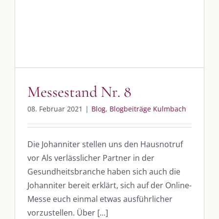
Messestand Nr. 8
Blog
Blogbeiträge Kulmbach
Messestand Nr. 8
08. Februar 2021
|
Blog
,
Blogbeiträge Kulmbach
Die Johanniter stellen uns den Hausnotruf
DIE KULMBLOGGERA
vor Als verlässlicher Partner in der
Gesundheitsbranche haben sich auch die
Kulmbloggera
Johanniter bereit erklärt, sich auf der Online-
Podcast
Messe euch einmal etwas ausführlicher
vorzustellen. Über [...]