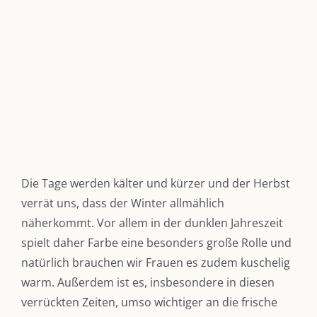
Die Tage werden kälter und kürzer und der Herbst
verrät uns, dass der Winter allmählich
näherkommt. Vor allem in der dunklen Jahreszeit
spielt daher Farbe eine besonders große Rolle und
natürlich brauchen wir Frauen es zudem kuschelig
warm. Außerdem ist es, insbesondere in diesen
DIE KULMBLOGGERA
verrückten Zeiten, umso wichtiger an die frische