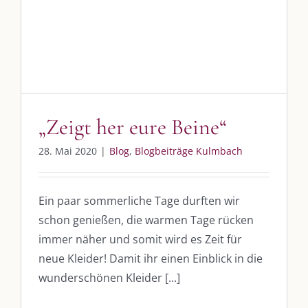
Whatsapp:
0151-21182972
post@die-kulmbloggera.de
UNSERE HEIMAT KULMBACH
„Zeigt her eure Beine“
„Unser Kulmbach e. V.“
– Der Händlerzusammenschluss der Stadt
„Stadt Kulmbach“
– Offizielles Portal unserer Heimat
28. Mai 2020
|
Blog
,
Blogbeiträge Kulmbach
„Landratsamt Kulmbach“
– Wissenswertes in allen Belangen
„
Lebenslust Akademie Kulmbach
“ – Mutmachergeschichten von
Ein paar sommerliche Tage durften wir
Mutbotschaftern
schon genießen, die warmen Tage rücken
immer näher und somit wird es Zeit für
neue Kleider! Damit ihr einen Einblick in die
wunderschönen Kleider [...]