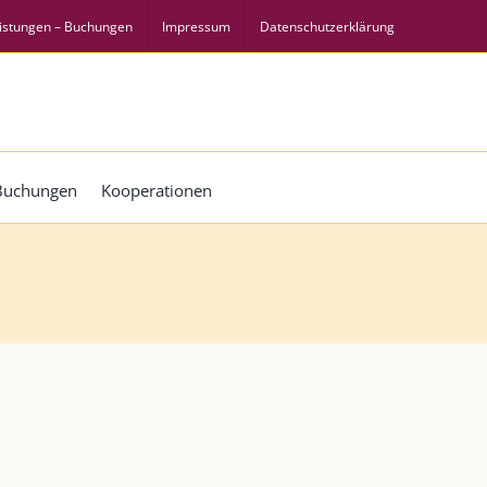
istungen – Buchungen
Impressum
Datenschutzerklärung
 Buchungen
Kooperationen