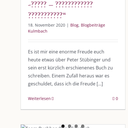
-????? – ????????????
???????????“
18. November 2020
|
Blog
,
Blogbeiträge
Kulmbach
Es ist mir eine enorme Freude euch
heute etwas über Peter Stübinger und
sein erst kürzlich erschienenes Buch zu
schreiben. Einem Zufall heraus war es
geschuldet, dass ich die Freude [...]
Weiterlesen
0
Die neusten Lesetrends