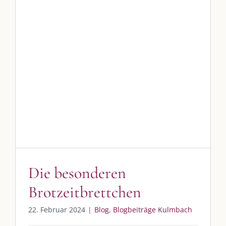
Die besonderen
Brotzeitbrettchen
Blog
Blogbeiträge Kulmbach
Die besonderen
Brotzeitbrettchen
22. Februar 2024
|
Blog
,
Blogbeiträge Kulmbach