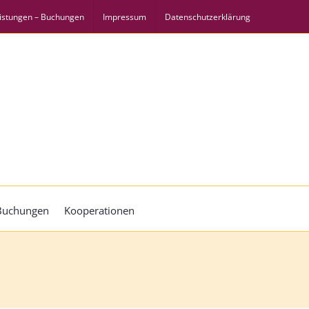
istungen – Buchungen
Impressum
Datenschutzerklärung
 Buchungen
Kooperationen