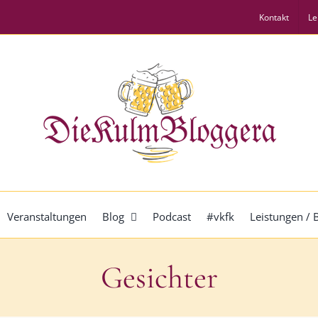
Kontakt
Le
Veranstaltungen
Blog
Podcast
#vkfk
Leistungen /
Gesichter