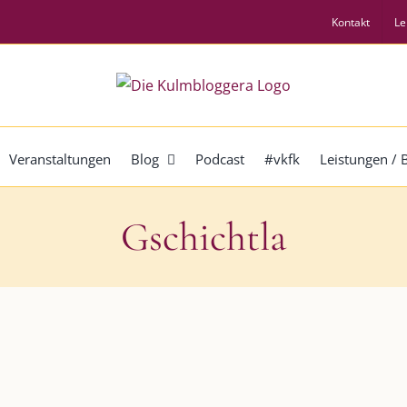
Kontakt
Le
Veranstaltungen
Blog
Podcast
#vkfk
Leistungen /
Gschichtla