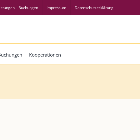
istungen – Buchungen
Impressum
Datenschutzerklärung
 Buchungen
Kooperationen