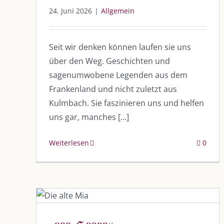
24. Juni 2026
|
Allgemein
Seit wir denken können laufen sie uns
über den Weg. Geschichten und
sagenumwobene Legenden aus dem
Frankenland und nicht zuletzt aus
Kulmbach. Sie faszinieren uns und helfen
uns gar, manches [...]
Weiterlesen
0
„??? ℌ????“
Blog
Blogbeiträge Kulmbach