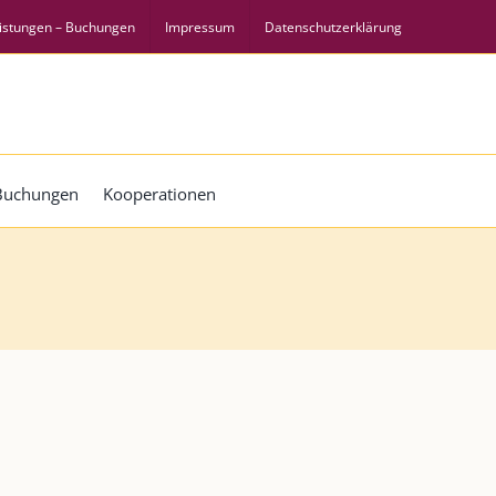
istungen – Buchungen
Impressum
Datenschutzerklärung
 Buchungen
Kooperationen