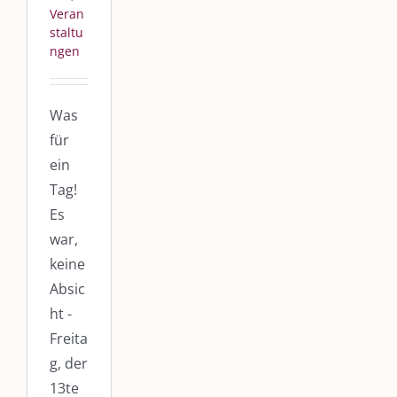
Veran
staltu
ngen
Was
für
ein
Tag!
Es
war,
keine
Absic
ht -
Freita
g, der
13te