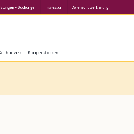
istungen – Buchungen
Impressum
Datenschutzerklärung
 Buchungen
Kooperationen