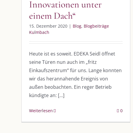
Innovationen unter
einem Dach“
15. Dezember 2020
|
Blog
,
Blogbeiträge
Kulmbach
Heute ist es soweit. EDEKA Seidl öffnet
seine Türen nun auch im „fritz
Einkaufszentrum“ für uns. Lange konnten
wir das herannahende Ereignis von
außen beobachten. Ein reger Betrieb
kündigte an: [...]
Weiterlesen
0