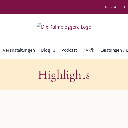
Kontakt
Le
Veranstaltungen
Blog
Podcast
#vkfk
Leistungen /
Highlights