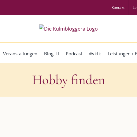
Kontakt
Le
Veranstaltungen
Blog
Podcast
#vkfk
Leistungen /
Hobby finden