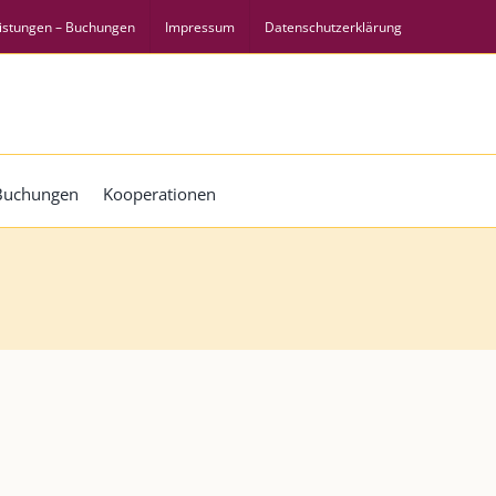
istungen – Buchungen
Impressum
Datenschutzerklärung
 Buchungen
Kooperationen