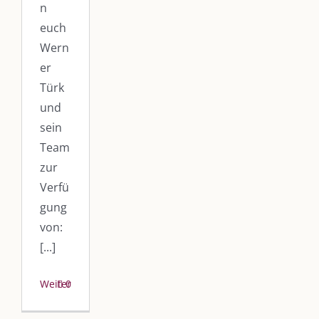
n
euch
Wern
er
Türk
und
sein
Team
zur
Verfü
gung
von:
[...]
Weiterlesen
0