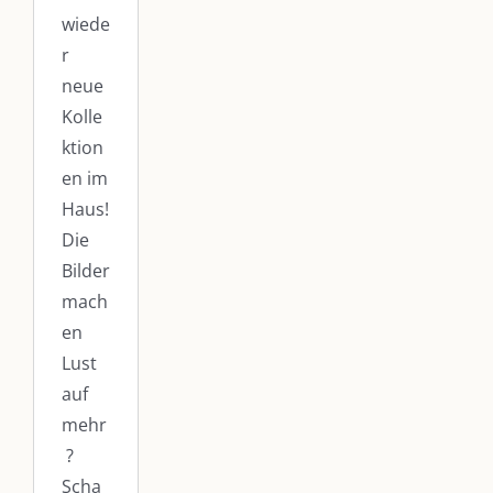
wiede
r
neue
Kolle
ktion
en im
Haus!
Die
Bilder
mach
en
Lust
auf
mehr
?
Scha