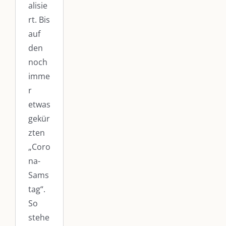
alisie
rt. Bis
auf
den
noch
imme
r
etwas
gekür
zten
„Coro
na-
Sams
tag“.
So
stehe