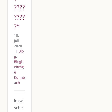
????
????
?“
10.
Juli
2020
|
Blo
g
,
Blogb
eiträg
e
Kulmb
ach
Inzwi
sche