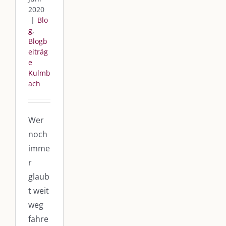
2020
|
Blo
g
,
Blogb
eiträg
e
Kulmb
ach
Wer
noch
imme
r
glaub
t weit
weg
fahre