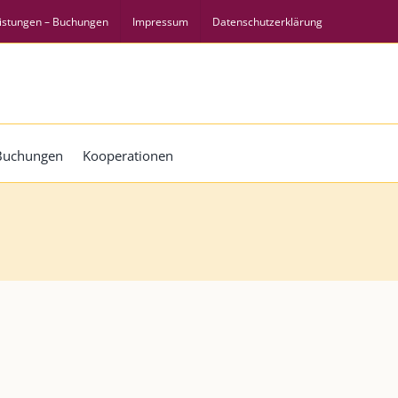
istungen – Buchungen
Impressum
Datenschutzerklärung
 Buchungen
Kooperationen