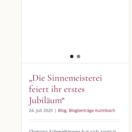
„Die Sinnemeisterei
feiert ihr erstes
Jubiläum“
24. Juli 2020
|
Blog
,
Blogbeiträge Kulmbach
Clemens Schmidtmeier hat sich zentral