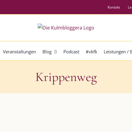
Kontakt
Le
Veranstaltungen
Blog
Podcast
#vkfk
Leistungen /
Krippenweg