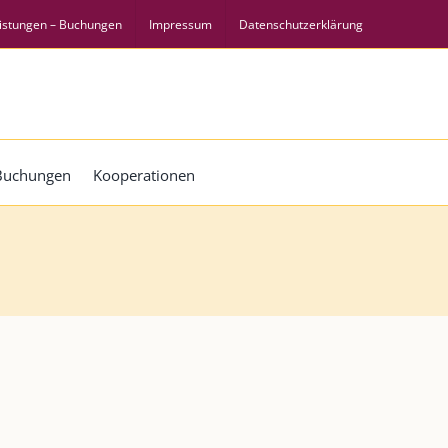
istungen – Buchungen
Impressum
Datenschutzerklärung
 Buchungen
Kooperationen