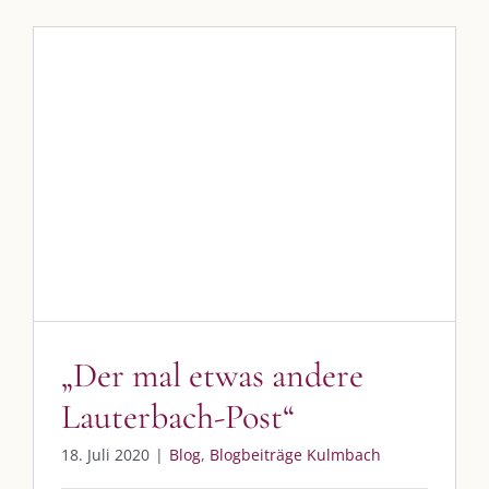
„Der mal etwas andere
Lauterbach-Post“
Blog
Blogbeiträge Kulmbach
„Der mal etwas andere
Lauterbach-Post“
18. Juli 2020
|
Blog
,
Blogbeiträge Kulmbach