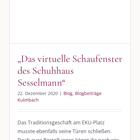
Schuhhaus Sesselmann“
Blog
Blogbeiträge Kulmbach
„Das virtuelle Schaufenster
des Schuhhaus
Sesselmann“
22. Dezember 2020
|
Blog
,
Blogbeiträge
Kulmbach
Das Traditionsgeschäft am EKU-Platz
musste ebenfalls seine Türen schließen.
Doch eure Bestellungen könnt ihr nach wie