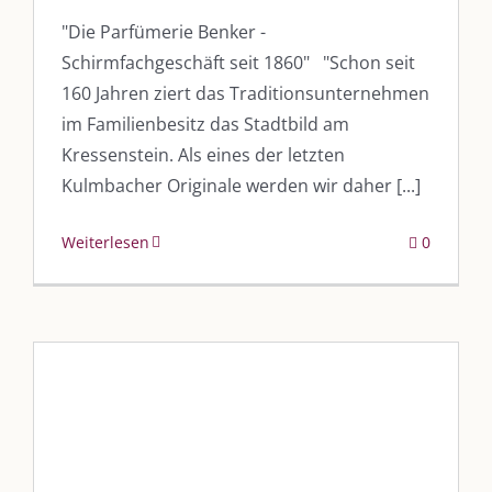
"Die Parfümerie Benker -
Schirmfachgeschäft seit 1860" "Schon seit
160 Jahren ziert das Traditionsunternehmen
im Familienbesitz das Stadtbild am
Kressenstein. Als eines der letzten
Kulmbacher Originale werden wir daher [...]
Weiterlesen
0
„Das virtuelle Schaufenster des