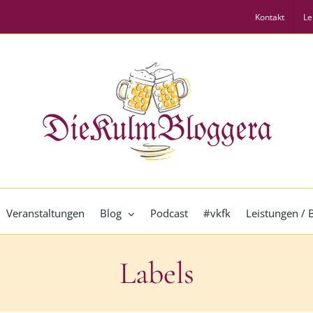
Kontakt
Le
Veranstaltungen
Blog
Podcast
#vkfk
Leistungen /
Labels