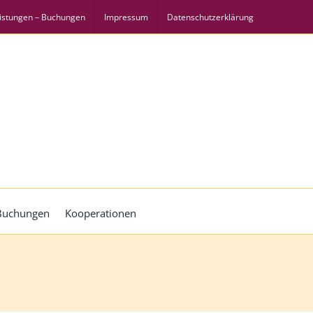
istungen – Buchungen
Impressum
Datenschutzerklärung
 Buchungen
Kooperationen