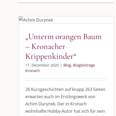
„Unterm orangen Baum –
Kronacher Krippenkinder“
Blog
Blogbeiträge Kronach
„Unterm orangen Baum
– Kronacher
Krippenkinder“
11. Dezember 2020
|
Blog
,
Blogbeiträge
Kronach
26 Kurzgeschichten auf knapp 263 Seiten
erwarten euch im Erstlingswerk von
Achim Durynek. Der in Kronach
wohnhafte Hobby-Autor hat sich für sein