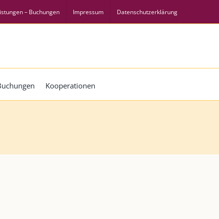
istungen – Buchungen
Impressum
Datenschutzerklärung
 Buchungen
Kooperationen