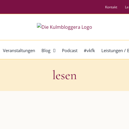
Kontakt
Le
Veranstaltungen
Blog
Podcast
#vkfk
Leistungen /
lesen