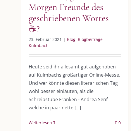
Morgen Freunde des
geschriebenen Wortes
☕️?
23. Februar 2021
|
Blog
,
Blogbeiträge
Kulmbach
Heute seid ihr allesamt gut aufgehoben
auf Kulmbachs großartiger Online-Messe.
Und wer könnte diesen literarischen Tag
wohl besser einläuten, als die
Schreibstube Franken - Andrea Senf
welche in paar nette [...]
Weiterlesen
0