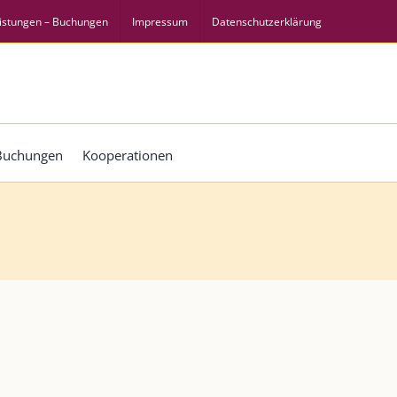
istungen – Buchungen
Impressum
Datenschutzerklärung
 Buchungen
Kooperationen