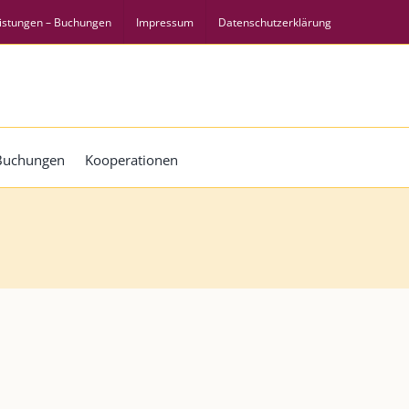
istungen – Buchungen
Impressum
Datenschutzerklärung
 Buchungen
Kooperationen