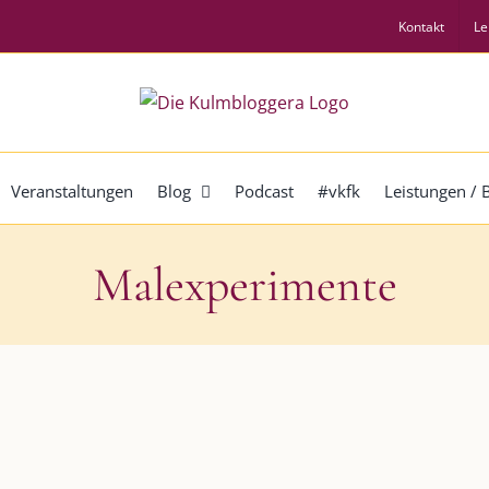
Kontakt
Le
Veranstaltungen
Blog
Podcast
#vkfk
Leistungen /
Malexperimente