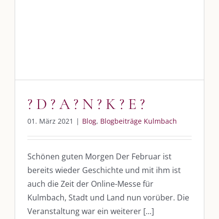
? D ? A ? N ? K ? E ?
Blog
Blogbeiträge Kulmbach
? D ? A ? N ? K ? E ?
01. März 2021
|
Blog
,
Blogbeiträge Kulmbach
Schönen guten Morgen Der Februar ist
bereits wieder Geschichte und mit ihm ist
auch die Zeit der Online-Messe für
Kulmbach, Stadt und Land nun vorüber. Die
Veranstaltung war ein weiterer [...]