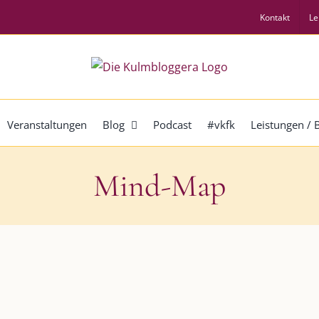
Kontakt
Le
Veranstaltungen
Blog
Podcast
#vkfk
Leistungen /
Mind-Map