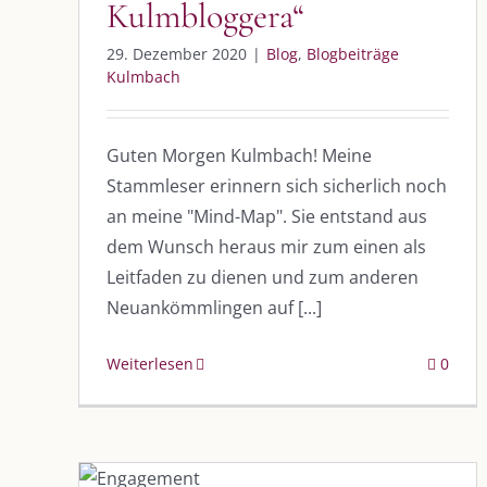
Kulmbloggera“
29. Dezember 2020
|
Blog
,
Blogbeiträge
Kulmbach
Guten Morgen Kulmbach! Meine
Stammleser erinnern sich sicherlich noch
an meine "Mind-Map". Sie entstand aus
dem Wunsch heraus mir zum einen als
Leitfaden zu dienen und zum anderen
Neuankömmlingen auf [...]
Weiterlesen
0
„Das Engagement der