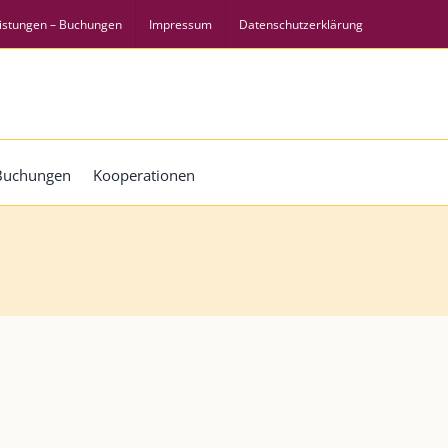
istungen – Buchungen
Impressum
Datenschutzerklärung
 Buchungen
Kooperationen