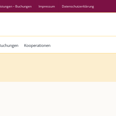
istungen – Buchungen
Impressum
Datenschutzerklärung
 Buchungen
Kooperationen