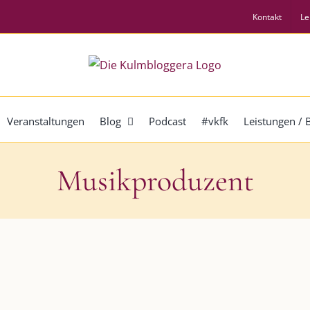
Kontakt
Le
Veranstaltungen
Blog
Podcast
#vkfk
Leistungen /
Musikproduzent