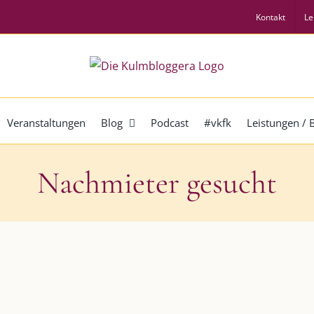
Kontakt
Le
Veranstaltungen
Blog
Podcast
#vkfk
Leistungen /
Nachmieter gesucht