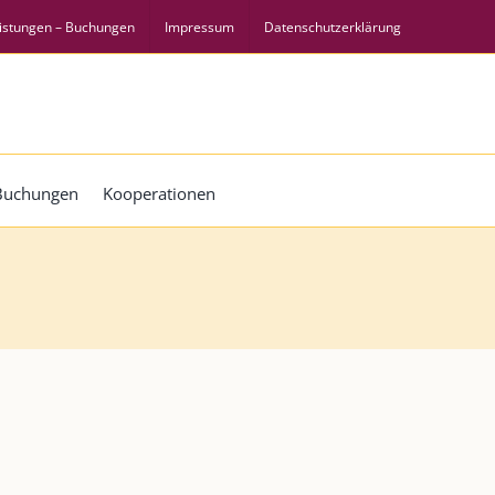
istungen – Buchungen
Impressum
Datenschutzerklärung
 Buchungen
Kooperationen