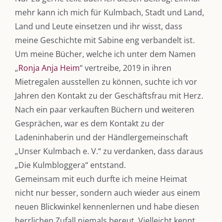
mehr kann ich mich für Kulmbach, Stadt und Land,
Land und Leute einsetzen und ihr wisst, dass
meine Geschichte mit Sabine eng verbandelt ist.
Um meine Bücher, welche ich unter dem Namen
„
Ronja Anja Heim
“ vertreibe, 2019 in ihren
Mietregalen ausstellen zu können, suchte ich vor
Jahren den Kontakt zu der Geschäftsfrau mit Herz.
Nach ein paar verkauften Büchern und weiteren
Gesprächen, war es dem Kontakt zu der
Ladeninhaberin und der Händlergemeinschaft
„Unser Kulmbach e. V.“ zu verdanken, dass daraus
„Die Kulmbloggera“ entstand.
Gemeinsam mit euch durfte ich meine Heimat
nicht nur besser, sondern auch wieder aus einem
neuen Blickwinkel kennenlernen und habe diesen
herrlichen Zufall niemals bereut. Vielleicht kennt